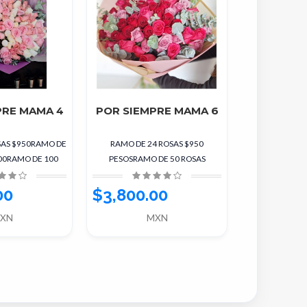
PRE MAMA 4
POR SIEMPRE MAMA 6
SAS $950RAMO DE
RAMO DE 24 ROSAS $950
00RAMO DE 100
PESOSRAMO DE 50 ROSAS
 $3800
$1900RAMO DE 100 ROSAS $3800
00
$3,800.00
XN
MXN