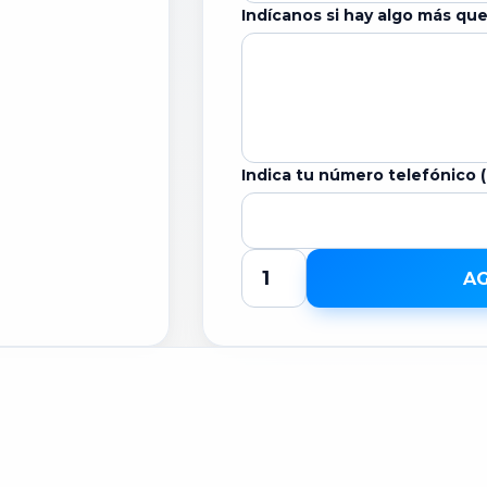
Indícanos si hay algo más qu
Indica tu número telefónico 
AG