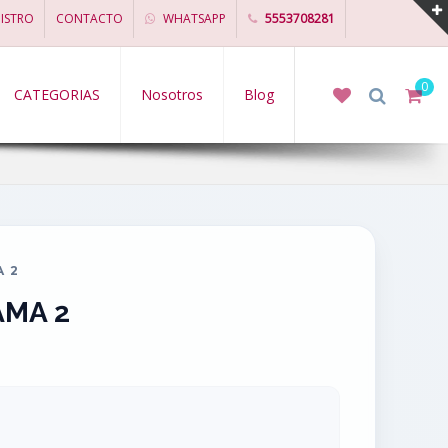
ISTRO
CONTACTO
WHATSAPP
5553708281
0
CATEGORIAS
Nosotros
Blog
A 2
AMA 2