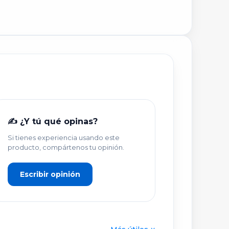
×
✍️ ¿Y tú qué opinas?
Si tienes experiencia usando este
producto, compártenos tu opinión.
Escribir opinión