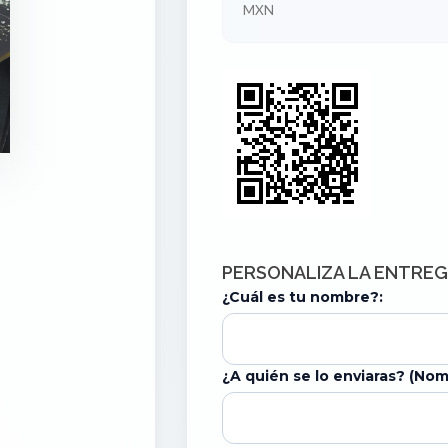
MXN
PERSONALIZA LA ENTRE
¿Cuál es tu nombre?:
¿A quién se lo enviaras? (Nom