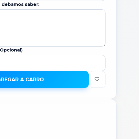
e debamos saber:
(Opcional)
🤍
REGAR A CARRO